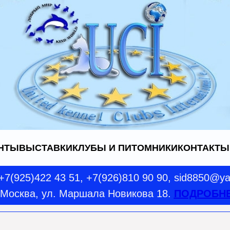
НТЫ
ВЫСТАВКИ
КЛУБЫ И ПИТОМНИКИ
КОНТАКТЫ
 +7(925)422 43 51, +7(926)810 90 90, sid8850@y
. Москва, ул. Маршала Новикова 18.
ПОДРОБН