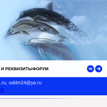
 И РЕКВИЗИТЫ
ФОРУМ
a.ru, oddm24@ya.ru
ЕЕ