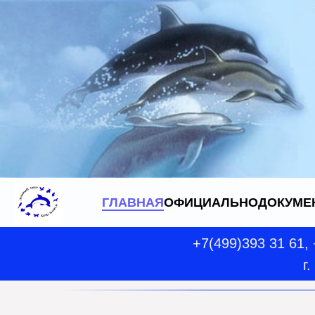
ГЛАВНАЯ
ОФИЦИАЛЬНО
ДОКУМЕ
+7(499)393 31 61,
г