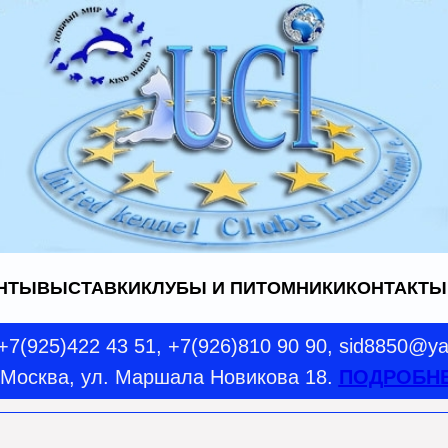
НТЫ
ВЫСТАВКИ
КЛУБЫ И ПИТОМНИКИ
КОНТАКТЫ
 +7(925)422 43 51, +7(926)810 90 90, sid8850@y
. Москва, ул. Маршала Новикова 18.
ПОДРОБН