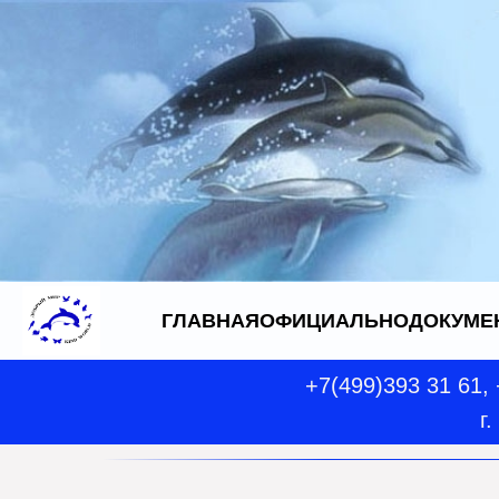
ГЛАВНАЯ
ОФИЦИАЛЬНО
ДОКУМЕ
+7(499)393 31 61,
г