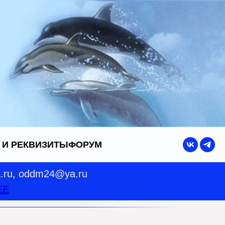
 И РЕКВИЗИТЫ
ФОРУМ
a.ru, oddm24@ya.ru
ЕЕ